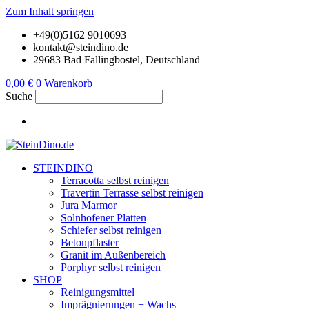
Zum Inhalt springen
+49(0)5162 9010693
kontakt@steindino.de
29683 Bad Fallingbostel, Deutschland
0,00
€
0
Warenkorb
Suche
STEINDINO
Terracotta selbst reinigen
Travertin Terrasse selbst reinigen
Jura Marmor
Solnhofener Platten
Schiefer selbst reinigen
Betonpflaster
Granit im Außenbereich
Porphyr selbst reinigen
SHOP
Reinigungsmittel
Imprägnierungen + Wachs