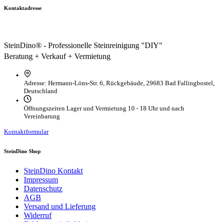
Kontaktadresse
SteinDino® - Professionelle Steinreinigung "DIY"
Beratung + Verkauf + Vermietung
Adresse:
Hermann-Löns-Str. 6, Rückgebäude, 29683 Bad Fallingbostel,
Deutschland
Öffnungszeiten Lager und Vermietung
10 - 18 Uhr und nach
Vereinbarung
Kontaktformular
SteinDino Shop
SteinDino Kontakt
Impressum
Datenschutz
AGB
Versand und Lieferung
Widerruf