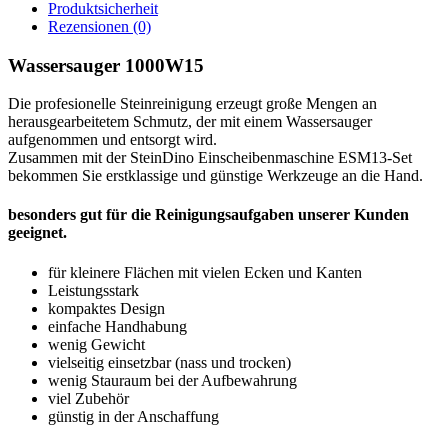
Produktsicherheit
Rezensionen (0)
Wassersauger 1000W15
Die profesionelle Steinreinigung erzeugt große Mengen an
herausgearbeitetem Schmutz, der mit einem Wassersauger
aufgenommen und entsorgt wird.
Zusammen mit der SteinDino Einscheibenmaschine ESM13-Set
bekommen Sie erstklassige und günstige Werkzeuge an die Hand.
besonders gut für die Reinigungsaufgaben unserer Kunden
geeignet.
für kleinere Flächen mit vielen Ecken und Kanten
Leistungsstark
kompaktes Design
einfache Handhabung
wenig Gewicht
vielseitig einsetzbar (nass und trocken)
wenig Stauraum bei der Aufbewahrung
viel Zubehör
günstig in der Anschaffung