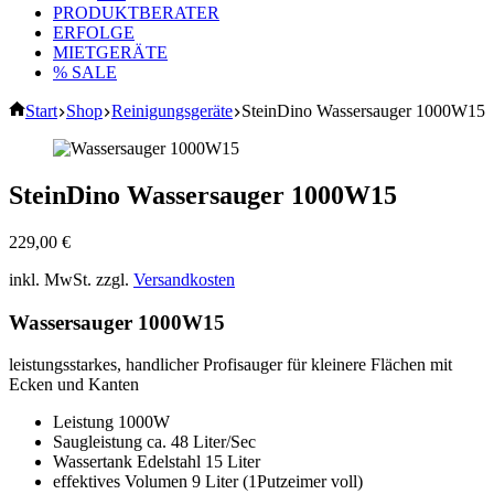
PRODUKTBERATER
ERFOLGE
MIETGERÄTE
% SALE
Start
Shop
Reinigungsgeräte
SteinDino Wassersauger 1000W15
SteinDino Wassersauger 1000W15
229,00
€
inkl. MwSt.
zzgl.
Versandkosten
Wassersauger 1000W15
leistungsstarkes, handlicher Profisauger für kleinere Flächen mit
Ecken und Kanten
Leistung 1000W
Saugleistung ca. 48 Liter/Sec
Wassertank Edelstahl 15 Liter
effektives Volumen 9 Liter (1Putzeimer voll)