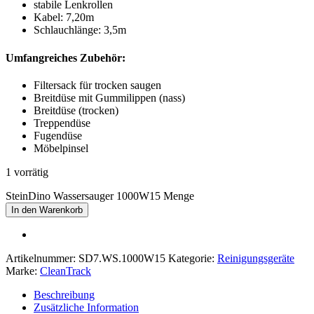
stabile Lenkrollen
Kabel: 7,20m
Schlauchlänge: 3,5m
Umfangreiches Zubehör:
Filtersack für trocken saugen
Breitdüse mit Gummilippen (nass)
Breitdüse (trocken)
Treppendüse
Fugendüse
Möbelpinsel
1 vorrätig
SteinDino Wassersauger 1000W15 Menge
In den Warenkorb
Artikelnummer:
SD7.WS.1000W15
Kategorie:
Reinigungsgeräte
Marke:
CleanTrack
Beschreibung
Zusätzliche Information