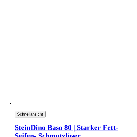
Schnellansicht
SteinDino Baso 80 | Starker Fett-
Seifen- Schmutzlöser