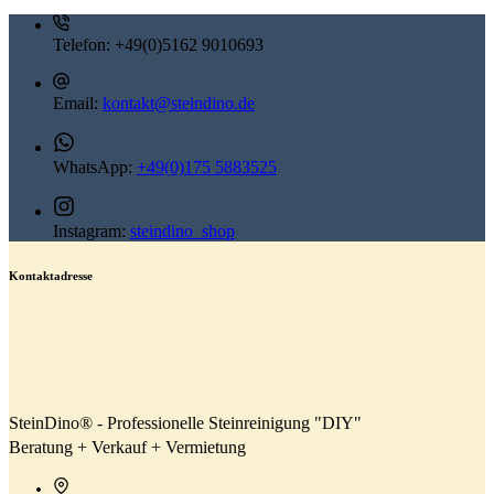
Telefon:
+49(0)5162 9010693
Email:
kontakt@steindino.de
WhatsApp:
+49(0)175 5883525
Instagram:
steindino_shop
Kontaktadresse
SteinDino® - Professionelle Steinreinigung "DIY"
Beratung + Verkauf + Vermietung