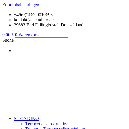
Zum Inhalt springen
+49(0)5162 9010693
kontakt@steindino.de
29683 Bad Fallingbostel, Deutschland
0,00
€
0
Warenkorb
Suche
STEINDINO
Terracotta selbst reinigen
Travertin Terrasse selbst reinigen