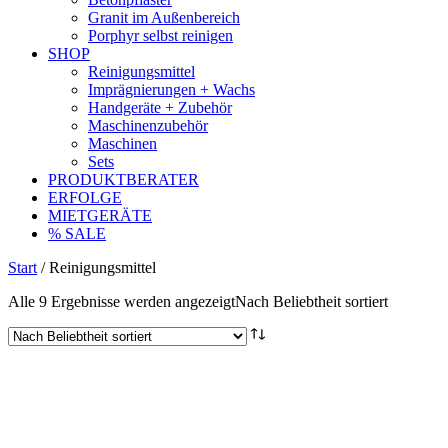
Granit im Außenbereich
Porphyr selbst reinigen
SHOP
Reinigungsmittel
Imprägnierungen + Wachs
Handgeräte + Zubehör
Maschinenzubehör
Maschinen
Sets
PRODUKTBERATER
ERFOLGE
MIETGERÄTE
% SALE
Start
/ Reinigungsmittel
Alle 9 Ergebnisse werden angezeigt
Nach Beliebtheit sortiert