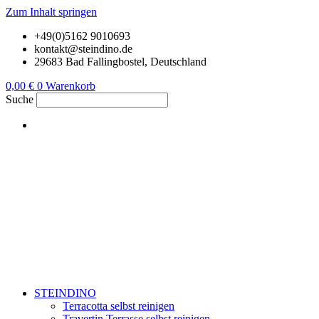
Zum Inhalt springen
+49(0)5162 9010693
kontakt@steindino.de
29683 Bad Fallingbostel, Deutschland
0,00
€
0
Warenkorb
Suche
STEINDINO
Terracotta selbst reinigen
Travertin Terrasse selbst reinigen