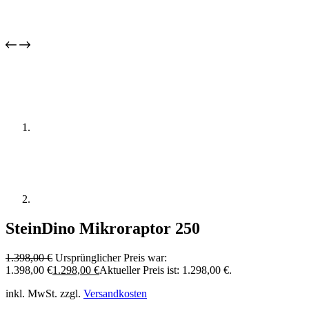
SteinDino Mikroraptor 250
1.398,00
€
Ursprünglicher Preis war:
1.398,00 €
1.298,00
€
Aktueller Preis ist: 1.298,00 €.
inkl. MwSt.
zzgl.
Versandkosten