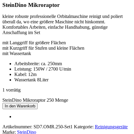
SteinDino Mikroraptor
kleine robuste professionelle Orbitalmaschine reinigt und poliert
überall da, wo eine größere Maschine nicht hinkommt.
Komfortables Arbeiten, einfache Handhabung, günstige
Anschaffung im Set
mit Langgriff für größere Flächen
mit Kurzgriff für Stufen und kleine Flächen
mit Wassertank
Arbeitsbreite: ca. 250mm
Leistung: 150W / 2700 U/min
Kabel: 12m
Wassertank 8Liter
1 vorrätig
SteinDino Mikroraptor 250 Menge
In den Warenkorb
Artikelnummer:
SD7.OMR.250-Set1
Kategorie:
Reinigungsgeräte
Marke:
SteinDino