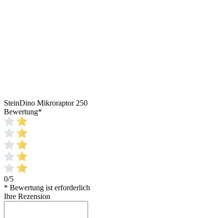
SteinDino Mikroraptor 250
Bewertung
*
0/5
* Bewertung ist erforderlich
Ihre Rezension