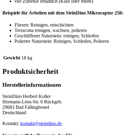
viel Zubehör erhältlich (Kauf oder Miete)
Beispiele für Arbeiten mit dem SteinDino Mikroraptor 250:
Fliesen: Reinigen, entschichten
Terracotta reinigen, wachsen, polieren
Geschliffener Naturstein: reinigen, Schleifen
Polierter Naturstein: Reinigen, Schleifen, Polieren
Gewicht
18 kg
Produktsicherheit
Herstellerinformationen
SteinDino Herbert Koller
Hermann-Löns-Str. 6 Rückgeb.
29683 Bad Fallingbostel
Deutschland
Kontakt:
kontakt@steindino.de