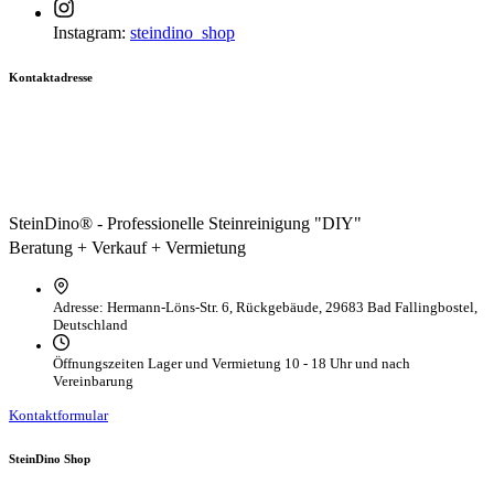
Instagram:
steindino_shop
Kontaktadresse
SteinDino® - Professionelle Steinreinigung "DIY"
Beratung + Verkauf + Vermietung
Adresse:
Hermann-Löns-Str. 6, Rückgebäude, 29683 Bad Fallingbostel,
Deutschland
Öffnungszeiten Lager und Vermietung
10 - 18 Uhr und nach
Vereinbarung
Kontaktformular
SteinDino Shop