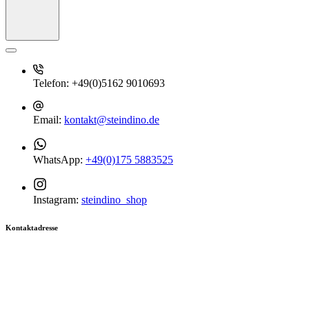
Telefon:
+49(0)5162 9010693
Email:
kontakt@steindino.de
WhatsApp:
+49(0)175 5883525
Instagram:
steindino_shop
Kontaktadresse