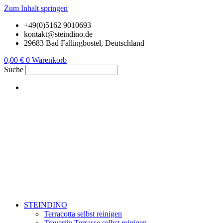
Zum Inhalt springen
+49(0)5162 9010693
kontakt@steindino.de
29683 Bad Fallingbostel, Deutschland
0,00
€
0
Warenkorb
Suche
STEINDINO
Terracotta selbst reinigen
Travertin Terrasse selbst reinigen