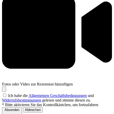
Fotos oder Video zur Rezension hinzufügen
Ich habe die
Allgemeinen Geschäftsbedingungen
und
Widerrufsbestimmungen
gelesen und stimme diesen zu.
* Bitte aktivieren Sie das Kontrollkästchen, um fortzufahren
Absenden
Abbrechen