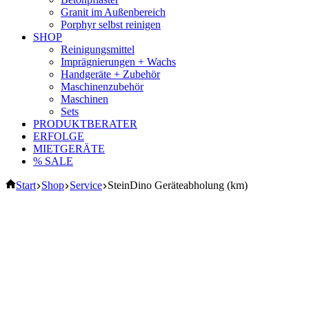
Granit im Außenbereich
Porphyr selbst reinigen
SHOP
Reinigungsmittel
Imprägnierungen + Wachs
Handgeräte + Zubehör
Maschinenzubehör
Maschinen
Sets
PRODUKTBERATER
ERFOLGE
MIETGERÄTE
% SALE
Start
Shop
Service
SteinDino Geräteabholung (km)