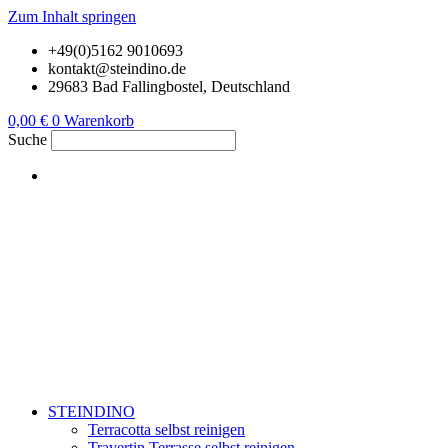
Zum Inhalt springen
+49(0)5162 9010693
kontakt@steindino.de
29683 Bad Fallingbostel, Deutschland
0,00
€
0
Warenkorb
Suche
STEINDINO
Terracotta selbst reinigen
Travertin Terrasse selbst reinigen