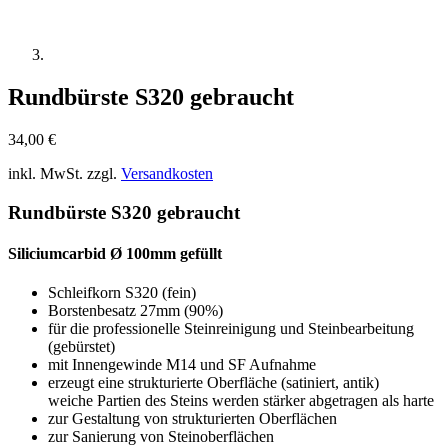
Rundbürste S320 gebraucht
34,00
€
inkl. MwSt.
zzgl.
Versandkosten
Rundbürste S320 gebraucht
Siliciumcarbid Ø 100mm gefüllt
Schleifkorn S320 (fein)
Borstenbesatz 27mm (90%)
für die professionelle Steinreinigung und Steinbearbeitung
(gebürstet)
mit Innengewinde M14 und SF Aufnahme
erzeugt eine strukturierte Oberfläche (satiniert, antik)
weiche Partien des Steins werden stärker abgetragen als harte
zur Gestaltung von strukturierten Oberflächen
zur Sanierung von Steinoberflächen