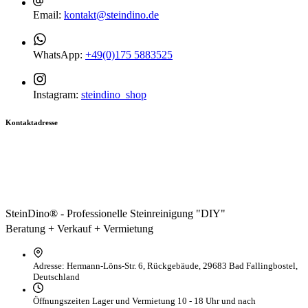
Email:
kontakt@steindino.de
WhatsApp:
+49(0)175 5883525
Instagram:
steindino_shop
Kontaktadresse
SteinDino® - Professionelle Steinreinigung "DIY"
Beratung + Verkauf + Vermietung
Adresse:
Hermann-Löns-Str. 6, Rückgebäude, 29683 Bad Fallingbostel,
Deutschland
Öffnungszeiten Lager und Vermietung
10 - 18 Uhr und nach