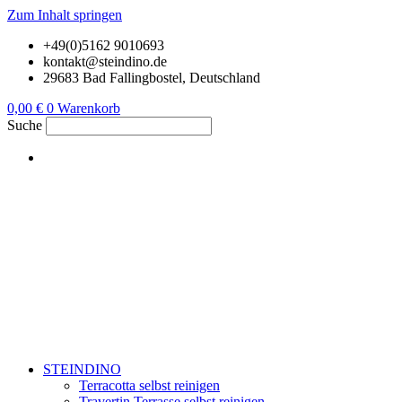
Zum Inhalt springen
+49(0)5162 9010693
kontakt@steindino.de
29683 Bad Fallingbostel, Deutschland
0,00
€
0
Warenkorb
Suche
STEINDINO
Terracotta selbst reinigen
Travertin Terrasse selbst reinigen