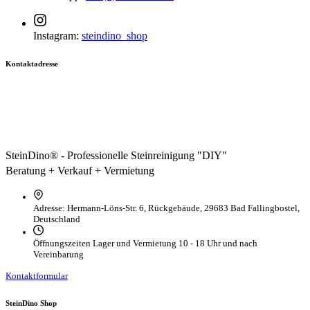
Instagram:
steindino_shop
Kontaktadresse
SteinDino® - Professionelle Steinreinigung "DIY"
Beratung + Verkauf + Vermietung
Adresse:
Hermann-Löns-Str. 6, Rückgebäude, 29683 Bad Fallingbostel,
Deutschland
Öffnungszeiten Lager und Vermietung
10 - 18 Uhr und nach
Vereinbarung
Kontaktformular
SteinDino Shop