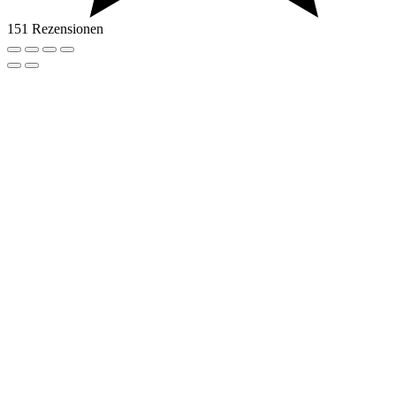
151 Rezensionen