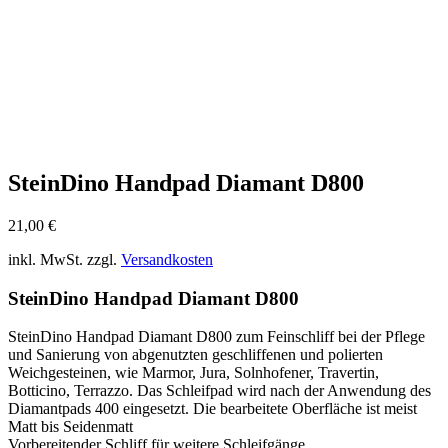
SteinDino Handpad Diamant D800
21,00
€
inkl. MwSt.
zzgl.
Versandkosten
SteinDino Handpad Diamant D800
SteinDino Handpad Diamant D800 zum Feinschliff bei der Pflege
und Sanierung von abgenutzten geschliffenen und polierten
Weichgesteinen, wie Marmor, Jura, Solnhofener, Travertin,
Botticino, Terrazzo. Das Schleifpad wird nach der Anwendung des
Diamantpads 400 eingesetzt. Die bearbeitete Oberfläche ist meist
Matt bis Seidenmatt
Vorbereitender Schliff für weitere Schleifgänge.