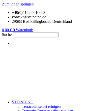
Zum Inhalt springen
+49(0)5162 9010693
kontakt@steindino.de
29683 Bad Fallingbostel, Deutschland
0,00
€
0
Warenkorb
Suche
STEINDINO
Terracotta selbst reinigen
Travertin Terrasse selbst reinigen