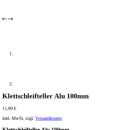
Klettschleifteller Alu 100mm
11,90
€
inkl. MwSt.
zzgl.
Versandkosten
Klettschleifteller Alu 100mm