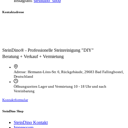
Instagram:
steindino_shop
Kontaktadresse
SteinDino® - Professionelle Steinreinigung "DIY"
Beratung + Verkauf + Vermietung
Adresse:
Hermann-Löns-Str. 6, Rückgebäude, 29683 Bad Fallingbostel,
Deutschland
Öffnungszeiten Lager und Vermietung
10 - 18 Uhr und nach
Vereinbarung
Kontaktformular
SteinDino Shop
SteinDino Kontakt
Impressum