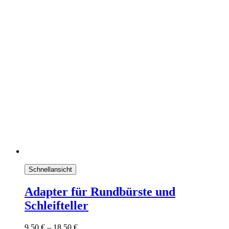
Schnellansicht
Adapter für Rundbürste und
Schleifteller
9,50
€
–
18,50
€