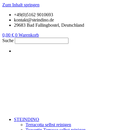
Zum Inhalt springen
+49(0)5162 9010693
kontakt@steindino.de
29683 Bad Fallingbostel, Deutschland
0,00
€
0
Warenkorb
Suche
STEINDINO
Terracotta selbst reinigen
Travertin Terrasse selbst reinigen