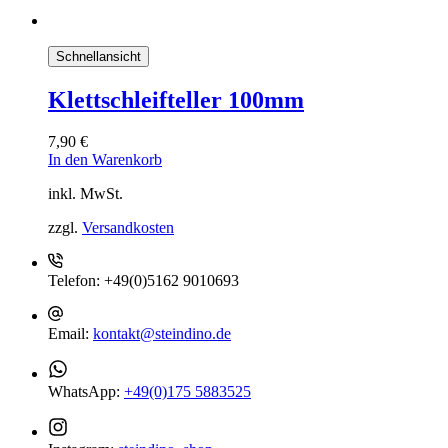
Schnellansicht
Klettschleifteller 100mm
7,90
€
In den Warenkorb
inkl. MwSt.
zzgl.
Versandkosten
Telefon:
+49(0)5162 9010693
Email:
kontakt@steindino.de
WhatsApp:
+49(0)175 5883525